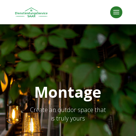
Montage
Create an outdor space that
is truly yours